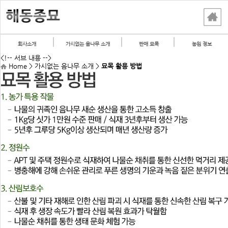
회사소개
가시없는 음나무 소개
판매 묘목
농원 정보
<!-- 서브 내용 -->
Home > 가시없는 음나무 소개 >
묘목 활용 방법